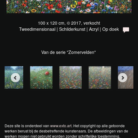
100 x 120 cm, © 2017, verkocht
Tweedimensionaal | Schilderkunst | Acryl | Op doek
Van de serie "Zomervelden"
Deze site is onderdeel van
www.exto.art
. Het copyright op alle getoonde
werken berust bij de desbetreffende kunstenaars. De afbeeldingen van de
werken mogen niet gebruikt worden zonder schriftelijke toestemming.