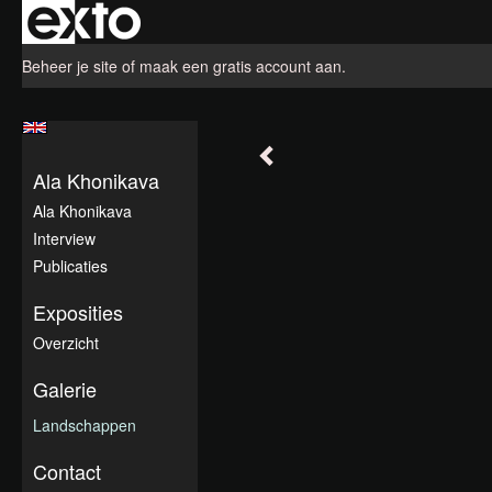
Beheer je site
of
maak een gratis account aan
.
Ala Khonikava
Ala Khonikava
Interview
Publicaties
Exposities
Overzicht
Galerie
Landschappen
Contact