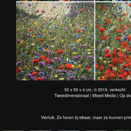
50 x 50 x 4 cm, © 2019, verkocht
Tweedimensionaal | Mixed Media | Op d
Vierluik. Ze horen bj elkaar, maar ze kunnen pri